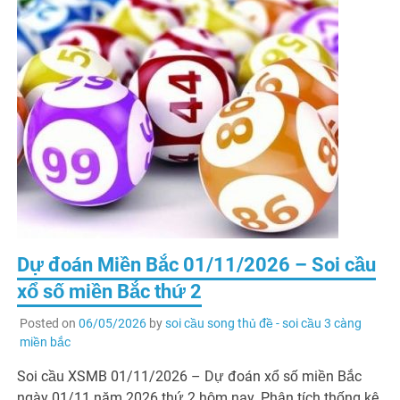
Dự đoán Miền Bắc 01/11/2026 – Soi cầu
xổ số miền Bắc thứ 2
Posted on
06/05/2026
by
soi cầu song thủ đề - soi cầu 3 càng
miền bắc
Soi cầu XSMB 01/11/2026 – Dự đoán xổ số miền Bắc
ngày 01/11 năm 2026 thứ 2 hôm nay. Phân tích thống kê