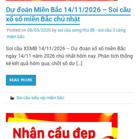
Dự đoán Miền Bắc 14/11/2026 – Soi cầu
xổ số miền Bắc chủ nhật
Posted on
06/05/2026
by
soi cầu song thủ đề - soi cầu 3 càng
miền bắc
Soi cầu XSMB 14/11/2026 – Dự đoán xổ số miền Bắc
ngày 14/11 năm 2026 chủ nhật hôm nay. Phân tích thống
kê kết quả hôm qua, chốt số dự […]
READ MORE
Soi cầu siêu víp miền bắc