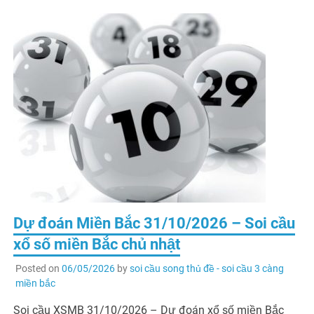
Dự đoán Miền Bắc 31/10/2026 – Soi cầu
xổ số miền Bắc chủ nhật
Posted on
06/05/2026
by
soi cầu song thủ đề - soi cầu 3 càng
miền bắc
Soi cầu XSMB 31/10/2026 – Dự đoán xổ số miền Bắc