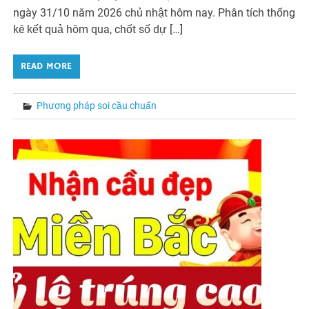
ngày 31/10 năm 2026 chủ nhật hôm nay. Phân tích thống
kê kết quả hôm qua, chốt số dự […]
READ MORE
Phương pháp soi cầu chuẩn