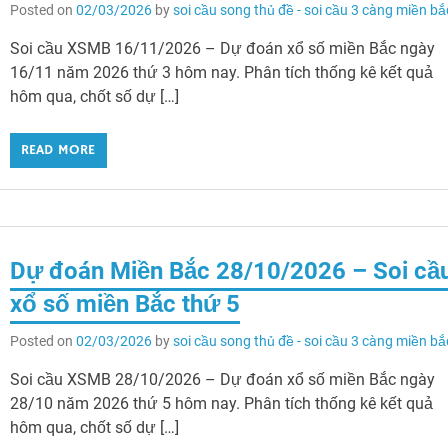
Posted on
02/03/2026
by
soi cầu song thủ đề - soi cầu 3 càng miền bắ
Soi cầu XSMB 16/11/2026 – Dự đoán xổ số miền Bắc ngày
16/11 năm 2026 thứ 3 hôm nay. Phân tích thống kê kết quả
hôm qua, chốt số dự […]
READ MORE
Dự đoán Miền Bắc 28/10/2026 – Soi cầ
xổ số miền Bắc thứ 5
Posted on
02/03/2026
by
soi cầu song thủ đề - soi cầu 3 càng miền bắ
Soi cầu XSMB 28/10/2026 – Dự đoán xổ số miền Bắc ngày
28/10 năm 2026 thứ 5 hôm nay. Phân tích thống kê kết quả
hôm qua, chốt số dự […]