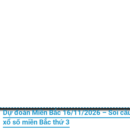
Dự đoán Miền Bắc 16/11/2026 – Soi cầ
xổ số miền Bắc thứ 3