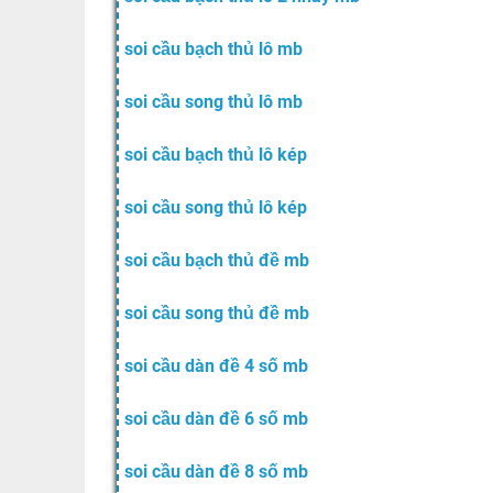
soi cầu bạch thủ lô mb
soi cầu song thủ lô mb
soi cầu bạch thủ lô kép
soi cầu song thủ lô kép
soi cầu bạch thủ đề mb
soi cầu song thủ đề mb
soi cầu dàn đề 4 số mb
soi cầu dàn đề 6 số mb
soi cầu dàn đề 8 số mb