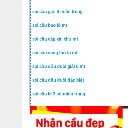
soi cầu giải 8 miền trung
soi cầu bao lô mt
soi cầu cặp xỉu chủ mt
soi cầu song thủ lô mt
soi cầu đầu đuôi giải 8 mt
soi cầu đầu đuôi đặc biệt
soi cầu lô 3 số miền trung