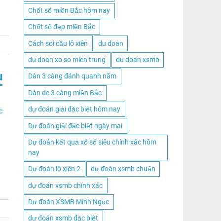
Chốt số miền Bắc hôm nay
Chốt số đẹp miền Bắc
Cách soi cầu lô xiên
du doan
du doan xo so mien trung
du doan xsmb
u
Dàn 3 càng đánh quanh năm
Dàn de 3 càng miền Bắc
dự đoán giải đặc biệt hôm nay
c
Dự đoán giải đặc biệt ngày mai
Dự đoán kết quả xổ số siêu chính xác hôm
nay
Dự đoán lô xiên 2
dự đoán xsmb chuẩn
dự đoán xsmb chính xác
Dự đoán XSMB Minh Ngọc
dự đoán xsmb đặc biệt