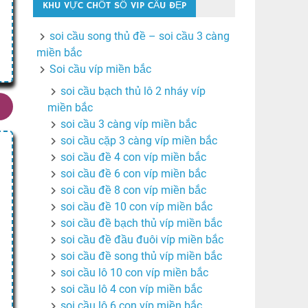
KHU VỰC CHỐT SỐ VIP CẦU ĐẸP
soi cầu song thủ đề – soi cầu 3 càng
miền bắc
Soi cầu víp miền bắc
soi cầu bạch thủ lô 2 nháy víp
miền bắc
soi cầu 3 càng víp miền bắc
soi cầu cặp 3 càng víp miền bắc
soi cầu đề 4 con víp miền bắc
soi cầu đề 6 con víp miền bắc
soi cầu đề 8 con víp miền bắc
soi cầu đề 10 con víp miền bắc
soi cầu đề bạch thủ víp miền bắc
soi cầu đề đầu đuôi víp miền bắc
soi cầu đề song thủ víp miền bắc
soi cầu lô 10 con víp miền bắc
soi cầu lô 4 con víp miền bắc
soi cầu lô 6 con víp miền bắc