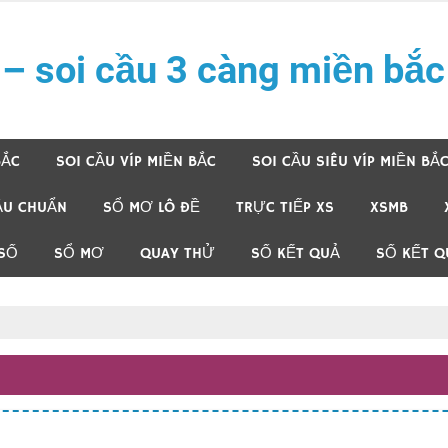
 – soi cầu 3 càng miền bắc
BẮC
SOI CẦU VÍP MIỀN BẮC
SOI CẦU SIÊU VÍP MIỀN BẮ
ẦU CHUẨN
SỔ MƠ LÔ ĐỀ
TRỰC TIẾP XS
XSMB
 SỐ
SỔ MƠ
QUAY THỬ
SỐ KẾT QUẢ
SỐ KẾT Q