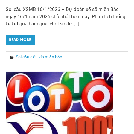
Soi cầu XSMB 16/1/2026 – Dự đoán xổ số miền Bắc
ngày 16/1 năm 2026 chủ nhật hôm nay. Phân tích thống
kê kết quả hôm qua, chốt số dự […]
READ MORE
Soi cầu siêu víp miền bắc