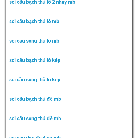
soi cầu bạch thủ lô 2 nháy mb
soi cầu bạch thủ lô mb
soi cầu song thủ lô mb
soi cầu bạch thủ lô kép
soi cầu song thủ lô kép
soi cầu bạch thủ đề mb
soi cầu song thủ đề mb
soi cầu dàn đề 4 số mb