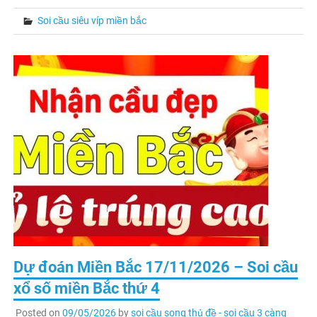
Soi cầu siêu víp miền bắc
Dự đoán Miền Bắc 17/11/2026 – Soi cầu
xổ số miền Bắc thứ 4
Posted on
09/05/2026
by
soi cầu song thủ đề - soi cầu 3 càng