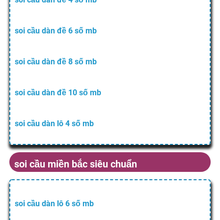
soi cầu dàn đề 6 số mb
soi cầu dàn đề 8 số mb
soi cầu dàn đề 10 số mb
soi cầu dàn lô 4 số mb
soi cầu miền bắc siêu chuẩn
soi cầu dàn lô 6 số mb