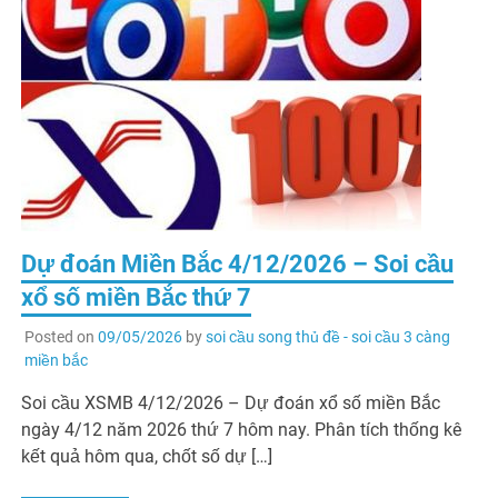
Dự đoán Miền Bắc 4/12/2026 – Soi cầu
xổ số miền Bắc thứ 7
Posted on
09/05/2026
by
soi cầu song thủ đề - soi cầu 3 càng
miền bắc
Soi cầu XSMB 4/12/2026 – Dự đoán xổ số miền Bắc
ngày 4/12 năm 2026 thứ 7 hôm nay. Phân tích thống kê
kết quả hôm qua, chốt số dự […]