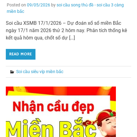
Posted on
09/05/2026
by
soi cầu song thủ đề - soi cầu 3 càng
miền bắc
Soi cầu XSMB 17/1/2026 – Dự đoán xổ số miền Bắc
ngày 17/1 năm 2026 thứ 2 hôm nay. Phân tích thống kê
kết quả hôm qua, chốt số dự […]
READ MORE
Soi cầu siêu víp miền bắc