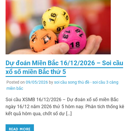
Dự đoán Miền Bắc 16/12/2026 – Soi cầu
xổ số miền Bắc thứ 5
Posted on
09/05/2026
by
soi cầu song thủ đề - soi cầu 3 càng
miền bắc
Soi cầu XSMB 16/12/2026 – Dự đoán xổ số miền Bắc
ngày 16/12 năm 2026 thứ 5 hôm nay. Phân tích thống kê
kết quả hôm qua, chốt số dự […]
READ MORE