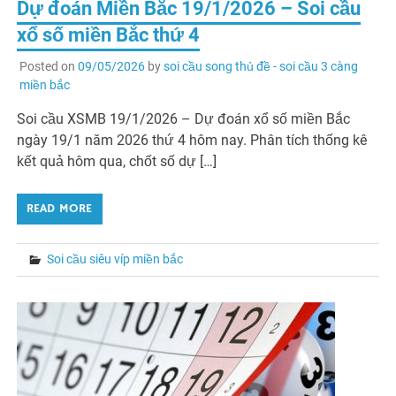
Dự đoán Miền Bắc 19/1/2026 – Soi cầu
xổ số miền Bắc thứ 4
Posted on
09/05/2026
by
soi cầu song thủ đề - soi cầu 3 càng
miền bắc
Soi cầu XSMB 19/1/2026 – Dự đoán xổ số miền Bắc
ngày 19/1 năm 2026 thứ 4 hôm nay. Phân tích thống kê
kết quả hôm qua, chốt số dự […]
READ MORE
Soi cầu siêu víp miền bắc