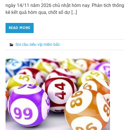
ngày 14/11 năm 2026 chủ nhật hôm nay. Phân tích thống
kê kết quả hôm qua, chốt số dự […]
READ MORE
Soi cầu siêu víp miền bắc