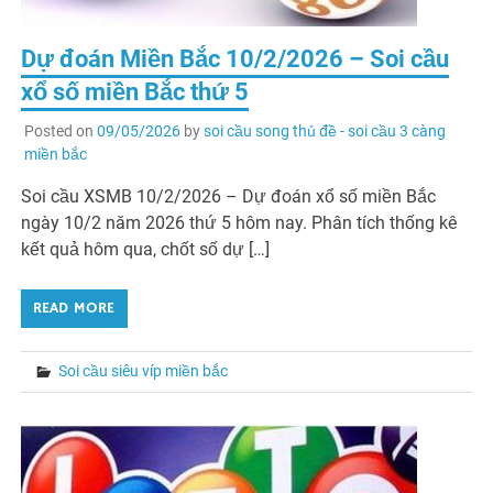
Dự đoán Miền Bắc 10/2/2026 – Soi cầu
xổ số miền Bắc thứ 5
Posted on
09/05/2026
by
soi cầu song thủ đề - soi cầu 3 càng
miền bắc
Soi cầu XSMB 10/2/2026 – Dự đoán xổ số miền Bắc
ngày 10/2 năm 2026 thứ 5 hôm nay. Phân tích thống kê
kết quả hôm qua, chốt số dự […]
READ MORE
Soi cầu siêu víp miền bắc