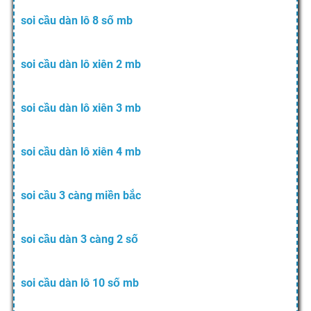
soi cầu dàn lô 8 số mb
soi cầu dàn lô xiên 2 mb
soi cầu dàn lô xiên 3 mb
soi cầu dàn lô xiên 4 mb
soi cầu 3 càng miền bắc
soi cầu dàn 3 càng 2 số
soi cầu dàn lô 10 số mb