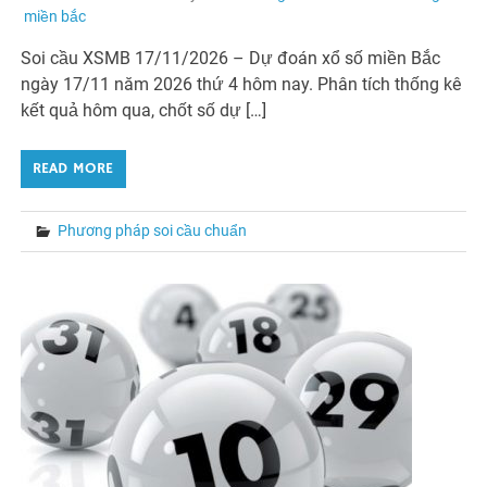
miền bắc
Soi cầu XSMB 17/11/2026 – Dự đoán xổ số miền Bắc
ngày 17/11 năm 2026 thứ 4 hôm nay. Phân tích thống kê
kết quả hôm qua, chốt số dự […]
READ MORE
Phương pháp soi cầu chuẩn