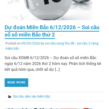
Dự đoán Miền Bắc 6/12/2026 – Soi cầu
xổ số miền Bắc thứ 2
Posted on
09/05/2026
by
soi cầu song thủ đề - soi cầu 3 càng
miền bắc
Soi cầu XSMB 6/12/2026 – Dự đoán xổ số miền Bắc
ngày 6/12 năm 2026 thứ 2 hôm nay. Phân tích thống kê
kết quả hôm qua, chốt số dự […]
READ MORE
Soi cầu siêu víp miền bắc