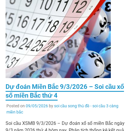
Dự đoán Miền Bắc 9/3/2026 – Soi cầu xổ
số miền Bắc thứ 4
Posted on
09/05/2026
by
soi cầu song thủ đề - soi cầu 3 càng
miền bắc
Soi cầu XSMB 9/3/2026 – Dự đoán xổ số miền Bắc ngày
9/3 năm 2026 thứ 4 hôm nay. Phân tích thống kê kết quả