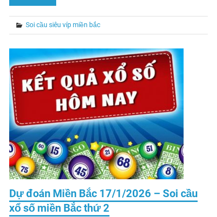
Soi cầu siêu víp miền bắc
Dự đoán Miền Bắc 17/1/2026 – Soi cầu
xổ số miền Bắc thứ 2