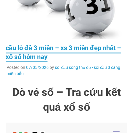
cầu lô đề 3 miền – xs 3 miền đẹp nhất –
xổ số hôm nay
Posted on
07/05/2026
by
soi cầu song thủ đề - soi cầu 3 càng
miền bắc
Dò vé số – Tra cứu kết
quả xổ số