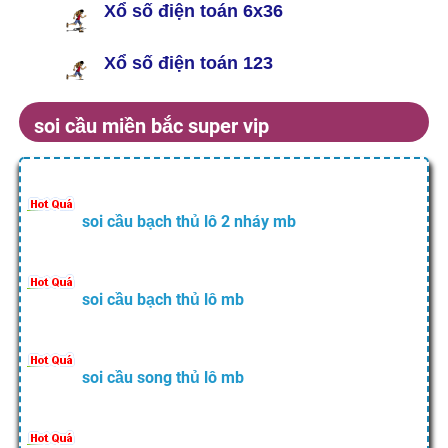
soi cầu miền bắc super vip
soi cầu bạch thủ lô 2 nháy mb
soi cầu bạch thủ lô mb
soi cầu song thủ lô mb