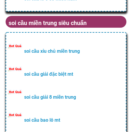
soi cầu miền trung siêu chuẩn
soi cầu xỉu chủ miền trung
soi cầu giải đặc biệt mt
soi cầu giải 8 miền trung
soi cầu bao lô mt