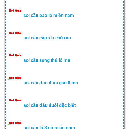
soi cầu bao lô miền nam
soi cầu cặp xỉu chủ mn
soi cầu song thủ lô mn
soi cầu đầu đuôi giải 8 mn
soi cầu đầu đuôi đặc biệt
soi cầu lô 3 số miền nam