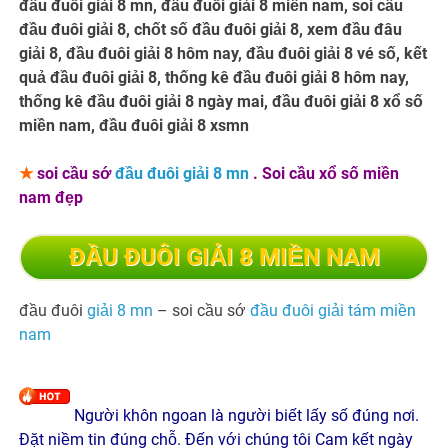
đầu đuôi giải 8 mn, đầu đuôi giải 8 miền nam, soi cầu
đầu đuôi giải 8, chốt số đầu đuôi giải 8, xem đầu đâu
giải 8, đầu đuôi giải 8 hôm nay, đầu đuôi giải 8 vé số, kết
quả đầu đuôi giải 8, thống kê đầu đuôi giải 8 hôm nay,
thống kê đầu đuôi giải 8 ngày mai, đầu đuôi giải 8 xổ số
miền nam, đầu đuôi giải 8 xsmn
★
soi cầu sớ
đầu đuôi giải 8 mn
. Soi cầu xổ số miền
nam đẹp
ĐẦU ĐUÔI GIẢI 8 MIỀN NAM
đầu đuôi
giải 8 mn
– soi cầu sớ
đầu đuôi giải tám miền
nam
Người khôn ngoan là người biết lấy số đúng nơi.
Đặt niềm tin đúng chỗ. Đến với chúng tôi Cam kết ngày