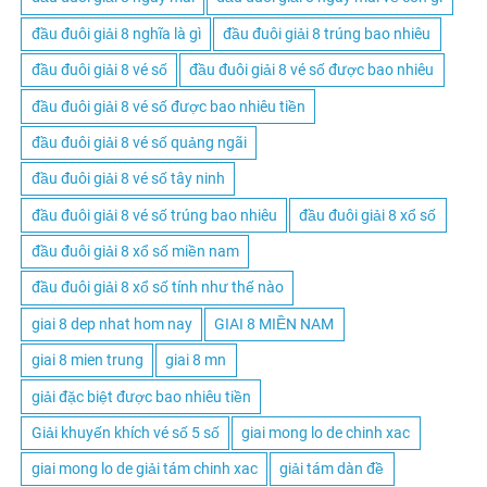
đầu đuôi giải 8 nghĩa là gì
đầu đuôi giải 8 trúng bao nhiêu
đầu đuôi giải 8 vé số
đầu đuôi giải 8 vé số được bao nhiêu
đầu đuôi giải 8 vé số được bao nhiêu tiền
đầu đuôi giải 8 vé số quảng ngãi
đầu đuôi giải 8 vé số tây ninh
đầu đuôi giải 8 vé số trúng bao nhiêu
đầu đuôi giải 8 xổ số
đầu đuôi giải 8 xổ số miền nam
đầu đuôi giải 8 xổ số tính như thế nào
giai 8 dep nhat hom nay
GIAI 8 MIỀN NAM
giai 8 mien trung
giai 8 mn
giải đặc biệt được bao nhiêu tiền
Giải khuyến khích vé số 5 số
giai mong lo de chinh xac
giai mong lo de giải tám chinh xac
giải tám dàn đề