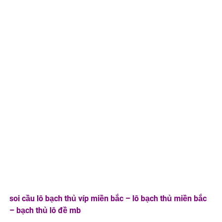
soi cầu lô bạch thủ víp miền bắc – lô bạch thủ miền bắc
– bạch thủ lô đề mb