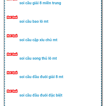
soi cầu giải 8 miền trung
soi cầu bao lô mt
soi cầu cặp xỉu chủ mt
soi cầu song thủ lô mt
soi cầu đầu đuôi giải 8 mt
soi cầu đầu đuôi đặc biệt