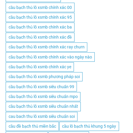
cầu bạch thủ lô xsmb chính xác 00
cầu bạch thủ lô xsmb chính xác 95
cầu bạch thủ lô xsmb chính xác ba
cầu bạch thủ lô xsmb chính xác đề
cầu bạch thủ lô xsmb chính xác ray churn
cầu bạch thủ lô xsmb chính xác vào ngày nào
cầu bạch thủ lô xsmb chính xác ye
cầu bạch thủ lô xsmb phương pháp soi
cầu bạch thủ lô xsmb siêu chuẩn 99
cầu bạch thủ lô xsmb siêu chuẩn mpo
cầu bạch thủ lô xsmb siêu chuẩn nhất
cau bach thu lô xsmb siêu chuẩn soi
cầu đề bạch thủ miền bắc
cầu lô bạch thủ khung 5 ngày