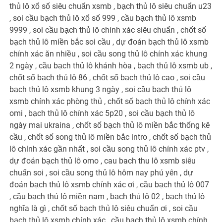
thủ lô xổ số siêu chuẩn xsmb , bạch thủ lô siêu chuẩn u23
, soi cầu bạch thủ lô xổ số 999 , cầu bạch thủ lô xsmb
9999 , soi cầu bạch thủ lô chính xác siêu chuẩn , chốt số
bạch thủ lô miền bắc soi cầu , dự đoán bạch thủ lô xsmb
chính xác ăn nhiều , soi cầu song thủ lô chính xác khung
2 ngày , cầu bạch thủ lô khánh hòa , bạch thủ lô xsmb ub ,
chốt số bạch thủ lô 86 , chốt số bạch thủ lô cao , soi cầu
bạch thủ lô xsmb khung 3 ngày , soi cầu bạch thủ lô
xsmb chính xác phòng thủ , chốt số bạch thủ lô chính xác
omi , bạch thủ lô chính xác 5p20 , soi cầu bạch thủ lô
ngày mai ukraina , chốt số bạch thủ lô miền bắc thống kê
cầu , chốt số song thủ lô miền bắc intro , chốt số bạch thủ
lô chính xác gần nhất , soi cầu song thủ lô chính xác ptv ,
dự đoán bạch thủ lô omo , cau bach thu lô xsmb siêu
chuẩn soi , soi cầu song thủ lô hôm nay phú yên , dự
đoán bạch thủ lô xsmb chính xác ơi , cầu bạch thủ lô 007
, cầu bạch thủ lô miền nam , bạch thủ lô 02 , bạch thủ lô
nghĩa là gì , chốt số bạch thủ lô siêu chuẩn ơi , soi cầu
bạch thủ lô xsmb chính xác , cầu bạch thủ lô xsmb chính