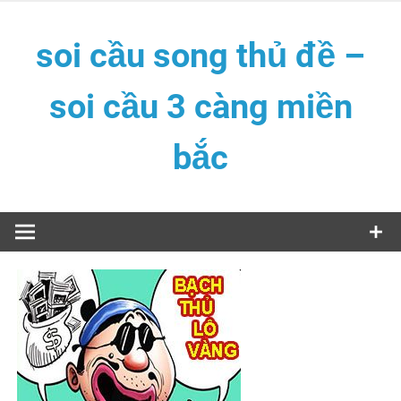
Skip
to
soi cầu song thủ đề –
content
soi cầu 3 càng miền
bắc
soi cầu song thủ đề – soi cầu 3 càng miền bắc