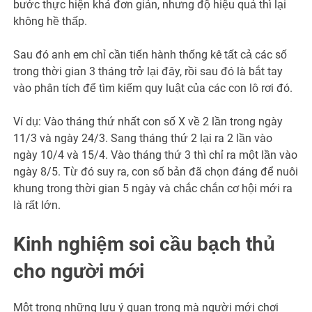
bước thực hiện khá đơn giản, nhưng độ hiệu quả thì lại
không hề thấp.
Sau đó anh em chỉ cần tiến hành thống kê tất cả các số
trong thời gian 3 tháng trở lại đây, rồi sau đó là bắt tay
vào phân tích để tìm kiếm quy luật của các con lô rơi đó.
Ví dụ: Vào tháng thứ nhất con số X về 2 lần trong ngày
11/3 và ngày 24/3. Sang tháng thứ 2 lại ra 2 lần vào
ngày 10/4 và 15/4. Vào tháng thứ 3 thì chỉ ra một lần vào
ngày 8/5. Từ đó suy ra, con số bản đã chọn đáng để nuôi
khung trong thời gian 5 ngày và chắc chắn cơ hội mới ra
là rất lớn.
Kinh nghiệm soi cầu bạch thủ
cho người mới
Một trong những lưu ý quan trọng mà người mới chơi