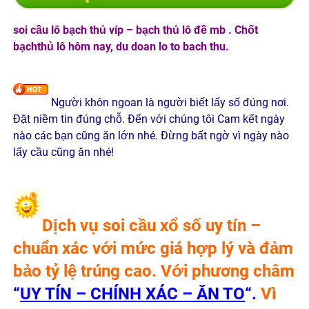
soi cầu lô bạch thủ víp – bạch thủ lô đề mb . Chốt
bạchthủ lô hôm nay, du doan lo to bach thu.
Người khôn ngoan là người biết lấy số đúng nơi.
Đặt niềm tin đúng chỗ. Đến với chúng tôi Cam kết ngày
nào các bạn cũng ăn lớn nhé. Đừng bất ngờ vì ngày nào
lấy cầu cũng ăn nhé!
Dịch vụ soi cầu xổ số uy tín –
chuẩn xác với mức giá hợp lý và đảm
bảo tỷ lệ trúng cao.
Với phương châm
“
UY TÍN – CHÍNH XÁC – ĂN TO
“.
Vì