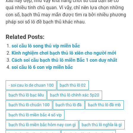
xấu hay đẹp, như vậy khả năng chốt số của bạn sẽ có
quá nhiều tính chủ quan. Vì vậy, chỉ nên lựa chọn những
con số, bạch thủ may mắn được tìm ra bởi nhiều phương
pháp soi số lô đề bạch thủ khác nhau.
Related Posts:
soi cầu lô song thủ víp miền bắc
Kinh nghiệm chơi bạch thủ lô xiên cho người mới
Cách soi cầu bạch thủ lô miền Bắc 1 con duy nhất
soi cầu lô 6 con víp miền bắc
- soi cau lo de chuan 100
bạch thủ lô 02
bạch thủ lô bạc liêu
bạch thủ lô chính xác 5p20
bạch thủ lô chuẩn 100
bạch thủ lô đề
bạch thủ lô đề mb
bạch thủ lô miền bắc 4 số vip
bạch thủ lô miền bắc hôm nay con gì
bạch thủ lô nghĩa là gì