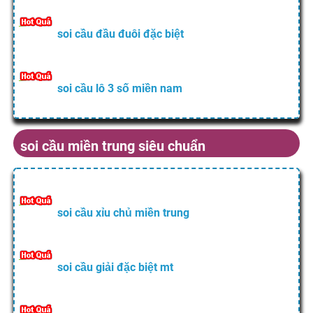
soi cầu đầu đuôi đặc biệt
soi cầu lô 3 số miền nam
soi cầu miền trung siêu chuẩn
soi cầu xỉu chủ miền trung
soi cầu giải đặc biệt mt